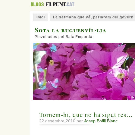
Inici
La setmana que vé, parlarem del govern
Sota la buguenvíl·lia
Pinzellades pel Baix Empordà
Tornem-hi, que no ha sigut res…
22 desembre 2010 per
Josep Bofill Blanc