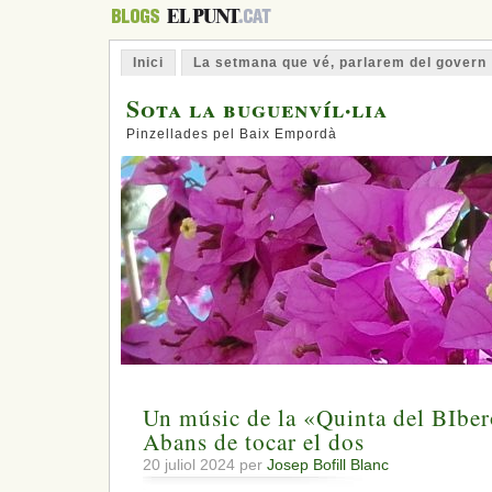
Inici
La setmana que vé, parlarem del govern
Sota la buguenvíl·lia
Pinzellades pel Baix Empordà
Un músic de la «Quinta del BIbe
Abans de tocar el dos
20 juliol 2024 per
Josep Bofill Blanc