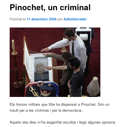
Pinochet, un criminal
Publicat el
11 desembre 2006
per
Administrador
Els honors militars que Xile ha dispensat a Pinochet. Són un
insult per a les víctimes i per la democràcia.
Aquets dos dies m’ha esgarrifat escoltar i llegir algunes opinions