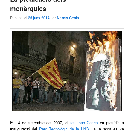
monàrquics
Publicat el
26 juny 2014
per
Narcís Genís
El 14 de setembre del 2007, el
rei Joan Carles
va presidir la
inauguració del
Parc Tecnològic de la UdG
i a la tarda es va