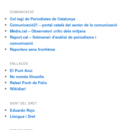
COMUNICACIÓ
Col·legi de Periodistes de Catalunya
Comunicació21 – portal català del sector de la comunicació
Mèdia.cat – Observatori crític dels mitjans
Report.cat – Setmanari d'anàlisi de periodisme i
comunicació
Reporters sens frontières
ENLLAÇOS
El Punt Avui
No només filosofia
Rafael Poch de Feliu
Wikidiari
GENT DEL DRET
Eduardo Rojo
Llengua i Dret