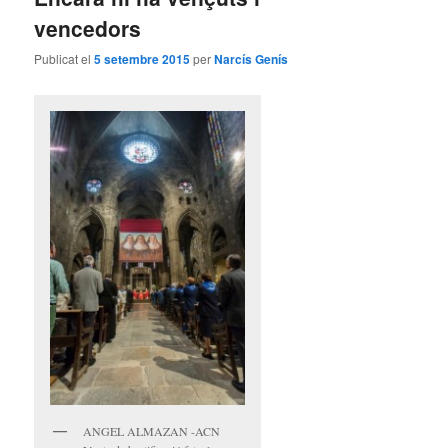
vencedors
Publicat el
5 setembre 2015
per
Narcís Genís
ANGEL ALMAZAN -ACN