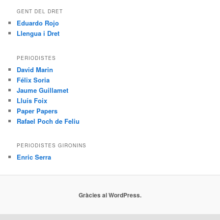
GENT DEL DRET
Eduardo Rojo
Llengua i Dret
PERIODISTES
David Marin
Félix Soria
Jaume Guillamet
Lluís Foix
Paper Papers
Rafael Poch de Feliu
PERIODISTES GIRONINS
Enric Serra
Gràcies al WordPress.