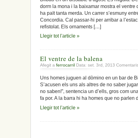
dorm la mona i la baixamar mostra el ventre 
ha paït tanta merda. Un carrer s’esmuny entre
Concordia. Cal passar-hi per arribar a l’estac
refistolat. Els ornaments […]
Llegir tot l'article »
El ventre de la balena
Afegit a
ferrocarril
Data: set. 3rd, 2013
Comentaris
Uns homes juguen al dòmino en un bar de Bi
S’acusen els uns als altres de no saber jugar
no saben!”, sentencia un d’ells, gros com u
fa por. A la barra hi ha homes que no parlen d
Llegir tot l'article »