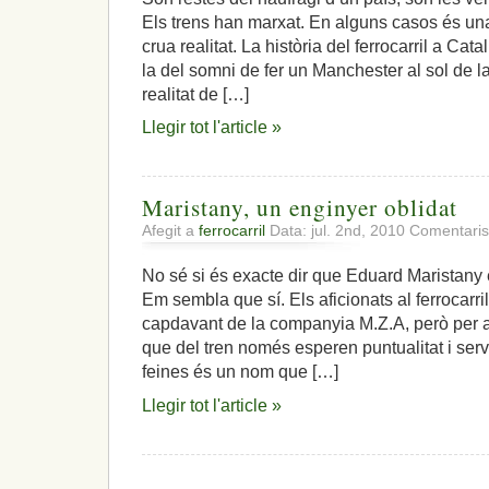
Els trens han marxat. En alguns casos és una
crua realitat. La història del ferrocarril a Cat
la del somni de fer un Manchester al sol de l
realitat de […]
Llegir tot l'article »
Maristany, un enginyer oblidat
Afegit a
ferrocarril
Data: jul. 2nd, 2010
Comentaris
No sé si és exacte dir que Eduard Maristany 
Em sembla que sí. Els aficionats al ferrocarri
capdavant de la companyia M.Z.A, però per a
que del tren només esperen puntualitat i ser
feines és un nom que […]
Llegir tot l'article »