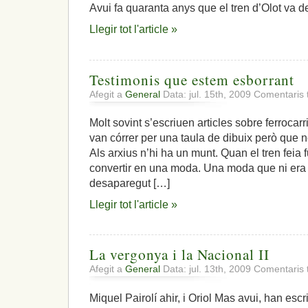
Avui fa quaranta anys que el tren d’Olot va de
Llegir tot l'article »
Testimonis que estem esborrant
Afegit a
General
Data: jul. 15th, 2009
Comentaris 
Molt sovint s’escriuen articles sobre ferrocarr
van córrer per una taula de dibuix però que no 
Als arxius n’hi ha un munt. Quan el tren feia 
convertir en una moda. Una moda que ni era
desaparegut […]
Llegir tot l'article »
La vergonya i la Nacional II
Afegit a
General
Data: jul. 13th, 2009
Comentaris 
Miquel Pairolí ahir, i Oriol Mas avui, han escr