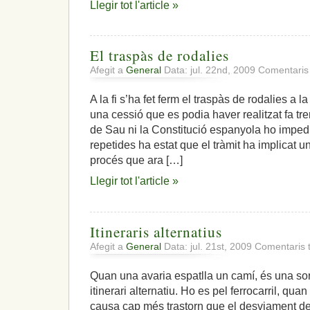
Llegir tot l'article »
El traspàs de rodalies
Afegit a
General
Data: jul. 22nd, 2009
Comentaris
A la fi s’ha fet ferm el traspàs de rodalies a 
una cessió que es podia haver realitzat fa tre
de Sau ni la Constitució espanyola ho imped
repetides ha estat que el tràmit ha implicat 
procés que ara […]
Llegir tot l'article »
Itineraris alternatius
Afegit a
General
Data: jul. 21st, 2009
Comentaris 
Quan una avaria espatlla un camí, és una so
itinerari alternatiu. Ho es pel ferrocarril, quan
causa cap més trastorn que el desviament de 