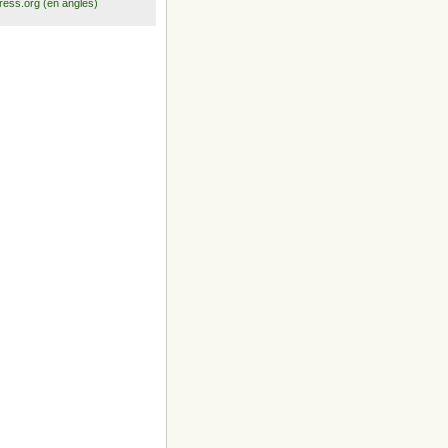
ess.org (en anglès)