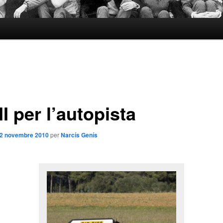
II per l’autopista
2 novembre 2010
per
Narcís Genís