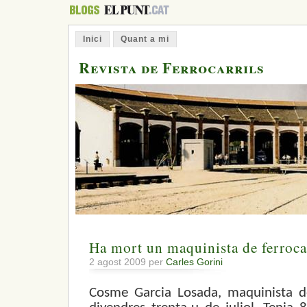
Inici
Quant a mi
Revista de Ferrocarrils
Ha mort un maquinista de ferroca
2 agost 2009 per
Carles Gorini
Cosme Garcia Losada, maquinista de 