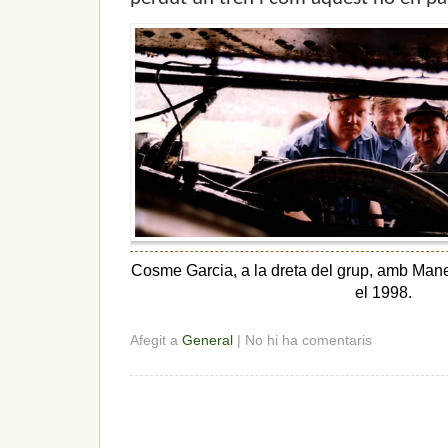
Cosme Garcia, a la dreta del grup, amb Mane
el 1998.
Afegit a
General
| No hi ha comentaris