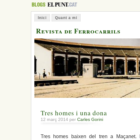
Inici
Quant a mi
Revista de Ferrocarrils
Tres homes i una dona
12 març 2014 per
Carles Gorini
Tres homes baixen del tren a Maçanet. F