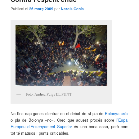
Publicat el
26 març 2009
per
Narcís Genís
Foto: Andreu Puig / EL PUNT
No tinc cap ganes d’entrar en el debat de si pla de
Bolonya «si»
o pla de Bolonya «no». Crec que aquest procés sobre
l’Espai
Europeu d’Ensenyament Superior
és una bona cosa, però com
tot té matisos i punts criticables.