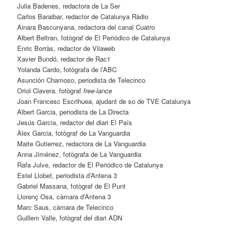
Julia Badenes, redactora de La Ser
Carlos Baraibar, redactor de Catalunya Ràdio
Ainara Bascunyana, redactora del canal Cuatro
Albert Beltran, fotògraf de El Periódico de Catalunya
Enric Borràs, redactor de Vilaweb
Xavier Bundó, redactor de Rac1
Yolanda Cardo, fotògrafa de l’ABC
Asunción Chamoso, periodista de Telecinco
Oriol Clavera, fotògraf
free-lance
Joan Francesc Escrihuea, ajudant de so de TVE Catalunya
Albert Garcia, periodista de La Directa
Jesús Garcia, redactor del diari El País
Àlex Garcia, fotògraf de La Vanguardia
Maite Gutierrez, redactora de La Vanguardia
Anna Jiménez, fotògrafa de La Vanguardia
Rafa Julve, redactor de El Periódico de Catalunya
Estel Llobet, periodista d’Antena 3
Gabriel Massana, fotògraf de El Punt
Llorenç Osa, càmara d’Antena 3
Marc Saus, càmara de Telecinco
Guillem Valle, fotògraf del diari ADN