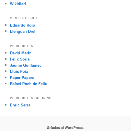
Wikidiari
GENT DEL DRET
Eduardo Rojo
Llengua i Dret
PERIODISTES
David Marin
Félix Soria
Jaume Guillamet
Lluís Foix
Paper Papers
Rafael Poch de Feliu
PERIODISTES GIRONINS
Enric Serra
Gràcies al WordPress.