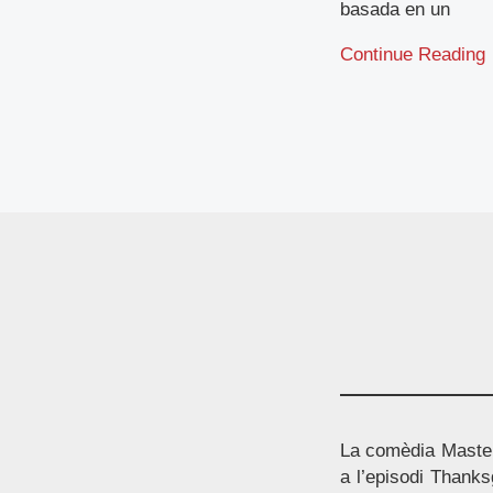
basada en un
Continue Reading
La comèdia Master
a l’episodi Thanks