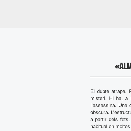
«ALI
El dubte atrapa. 
misteri. Hi ha, a 
l’assassina. Una 
obscura. L’estruct
a partir dels fets
habitual en moltes 