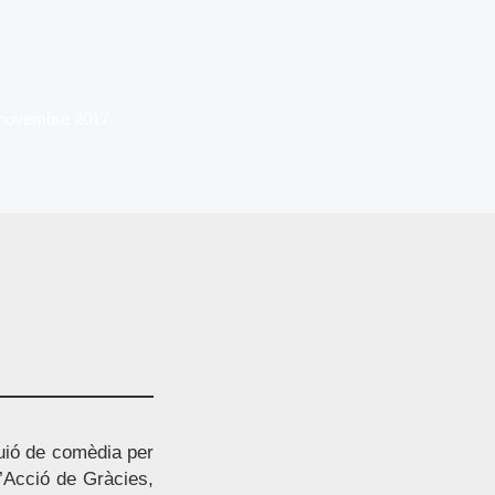
 novembre 2017
uió de comèdia per
d’Acció de Gràcies,