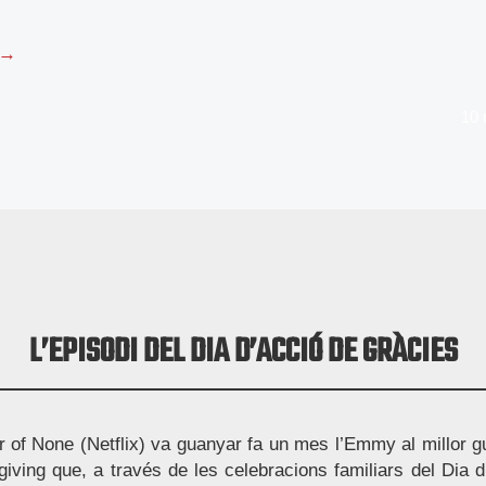
 →
10
L’EPISODI DEL DIA D’ACCIÓ DE GRÀCIES
 of None (Netflix) va guanyar fa un mes l’Emmy al millor g
giving que, a través de les celebracions familiars del Dia 