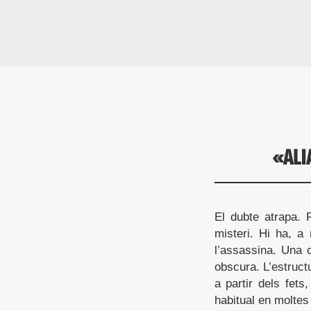
«ALI
El dubte atrapa. 
misteri. Hi ha, a 
l’assassina. Una 
obscura. L’estruct
a partir dels fets
habitual en moltes 