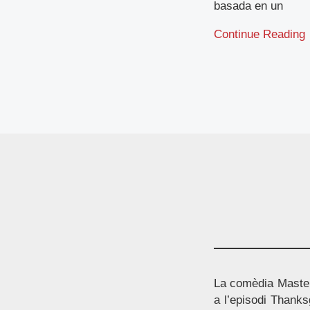
basada en un
Continue Reading
La comèdia Master
a l’episodi Thanks