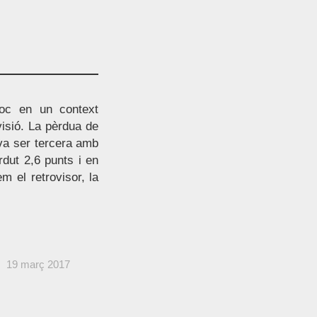
oc en un context
evisió. La pèrdua de
 va ser tercera amb
dut 2,6 punts i en
m el retrovisor, la
19 març 2017