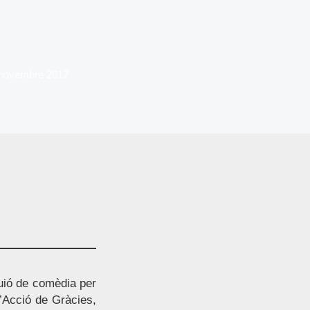
 novembre 2017
uió de comèdia per
d’Acció de Gràcies,