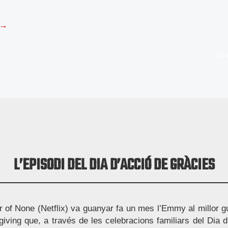
 →
10
L’EPISODI DEL DIA D’ACCIÓ DE GRÀCIES
 of None (Netflix) va guanyar fa un mes l’Emmy al millor g
giving que, a través de les celebracions familiars del Dia 