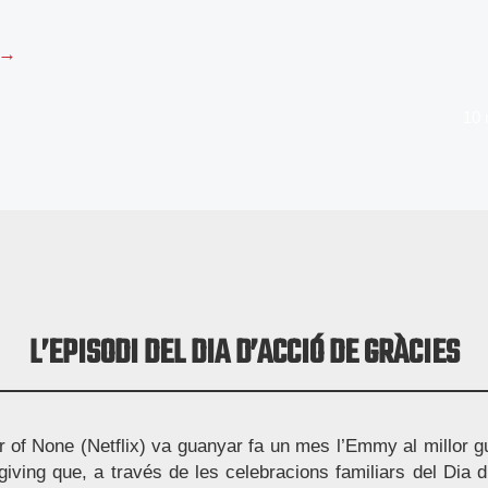
 →
10
L’EPISODI DEL DIA D’ACCIÓ DE GRÀCIES
 of None (Netflix) va guanyar fa un mes l’Emmy al millor g
giving que, a través de les celebracions familiars del Dia 