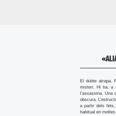
«ALI
El dubte atrapa. 
misteri. Hi ha, a 
l’assassina. Una 
obscura. L’estruct
a partir dels fets
habitual en moltes 