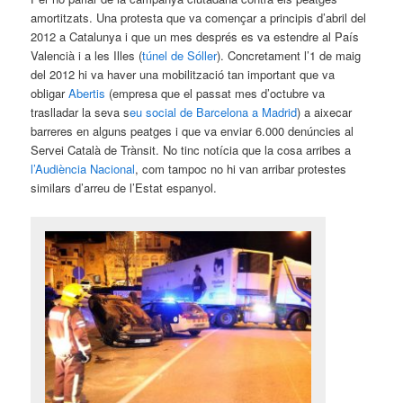
amortitzats. Una protesta que va començar a principis d’abril del
2012 a Catalunya i que un mes després es va estendre al País
Valencià i a les Illes (
túnel de Sóller
). Concretament l’1 de maig
del 2012 hi va haver una mobilització tan important que va
obligar
Abertis
(empresa que el passat mes d’octubre va
traslladar la seva s
eu social de Barcelona a Madrid
) a aixecar
barreres en alguns peatges i que va enviar 6.000 denúncies al
Servei Català de Trànsit. No tinc notícia que la cosa arribes a
l’Audiència Nacional
, com tampoc no hi van arribar protestes
similars d’arreu de l’Estat espanyol.