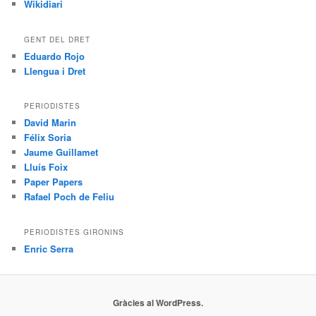
Wikidiari
GENT DEL DRET
Eduardo Rojo
Llengua i Dret
PERIODISTES
David Marin
Félix Soria
Jaume Guillamet
Lluís Foix
Paper Papers
Rafael Poch de Feliu
PERIODISTES GIRONINS
Enric Serra
Gràcies al WordPress.