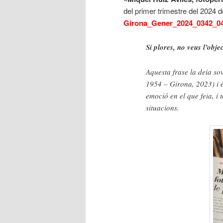
del primer trimestre del 2024 
Girona_Gener_2024_0342_0
Si plores, no veus l’obje
Aquesta frase la deia so
1954 – Girona, 2023) i 
emoció en el que feia, i 
situacions.