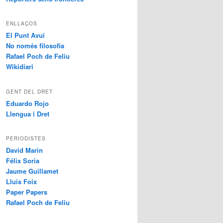
ENLLAÇOS
El Punt Avui
No només filosofia
Rafael Poch de Feliu
Wikidiari
GENT DEL DRET
Eduardo Rojo
Llengua i Dret
PERIODISTES
David Marin
Félix Soria
Jaume Guillamet
Lluís Foix
Paper Papers
Rafael Poch de Feliu