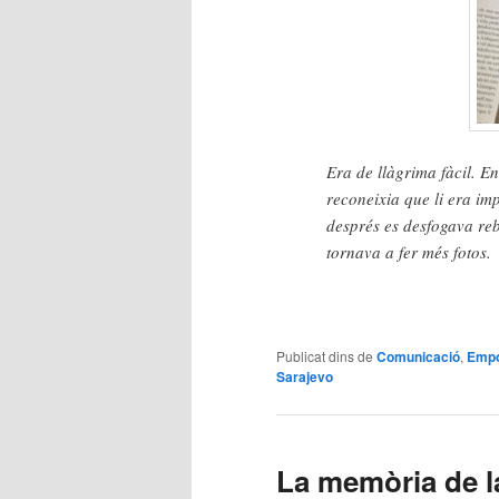
Era de llàgrima fàcil. E
reconeixia que li era imp
després es desfogava rebo
tornava a fer més fotos.
Publicat dins de
Comunicació
,
Emp
Sarajevo
La memòria de la