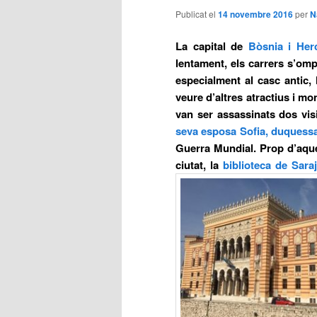
Publicat el
14 novembre 2016
per
N
La capital de
Bòsnia i Her
lentament, els carrers s’omp
especialment al casc antic, 
veure d’altres atractius i m
van ser assassinats dos visi
seva esposa Sofia, duquess
Guerra Mundial. Prop d’aques
ciutat, la
biblioteca de Sara