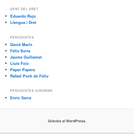
GENT DEL DRET
Eduardo Rojo
Llengua i Dret
PERIODISTES
David Marin
Félix Soria
Jaume Guillamet
Lluís Foix
Paper Papers
Rafael Poch de Feliu
PERIODISTES GIRONINS
Enric Serra
Gràcies al WordPress.