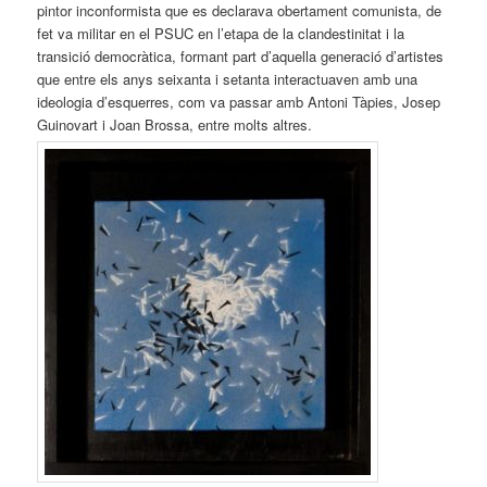
pintor inconformista que es declarava obertament comunista, de
fet va militar en el PSUC en l’etapa de la clandestinitat i la
transició democràtica, formant part d’aquella generació d’artistes
que entre els anys seixanta i setanta interactuaven amb una
ideologia d’esquerres, com va passar amb Antoni Tàpies, Josep
Guinovart i Joan Brossa, entre molts altres.