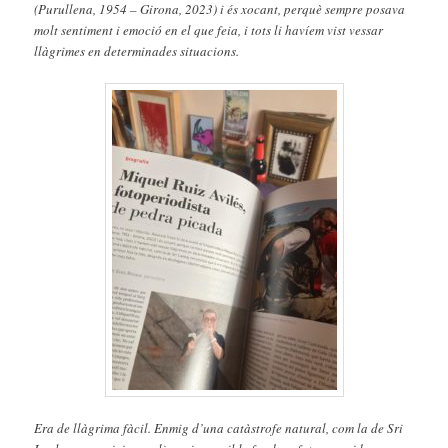
(Purullena, 1954 – Girona, 2023) i és xocant, perquè sempre posava
molt sentiment i emoció en el que feia, i tots li havíem vist vessar
llàgrimes en determinades situacions.
Era de llàgrima fàcil. Enmig d’una catàstrofe natural, com la de Sri