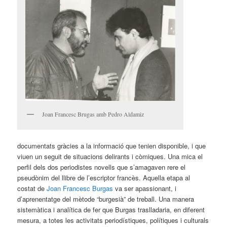
Joan Francesc Brugas amb Pedro Aldamiz
documentats gràcies a la informació que tenien disponible, i que
viuen un seguit de situacions delirants i còmiques. Una mica el
perfil dels dos periodistes novells que s’amagaven rere el
pseudònim del llibre de l’escriptor francès. Aquella etapa al
costat de
Joan Francesc Burgas
va ser apassionant, i
d’aprenentatge del mètode “burgesià” de treball. Una manera
sistemàtica i analítica de fer que Burgas traslladaria, en diferent
mesura, a totes les activitats periodístiques, polítiques i culturals