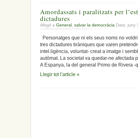
Amordassats i paralitzats per l’es
dictadures
Afegit a
General
,
salvar la democràcia
Data: juny 
Personatges que ni els seus noms no voldria
tres dictadures tiràniques que varen pretendre 
intel.ligència, voluntat- creat a imatge i semb
autòmat. La societat va quedar-ne afectada p
A Espanya, la del general Primo de Rivera -q
Llegir tot l'article »