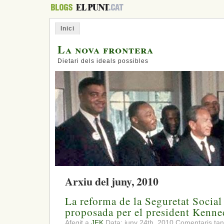
Inici
La nova frontera
Dietari dels ideals possibles
Arxiu del juny, 2010
La reforma de la Seguretat Socia
proposada per el president Kenne
Afegit a
JFK
Data: juny 24th, 2010
Comentaris tan