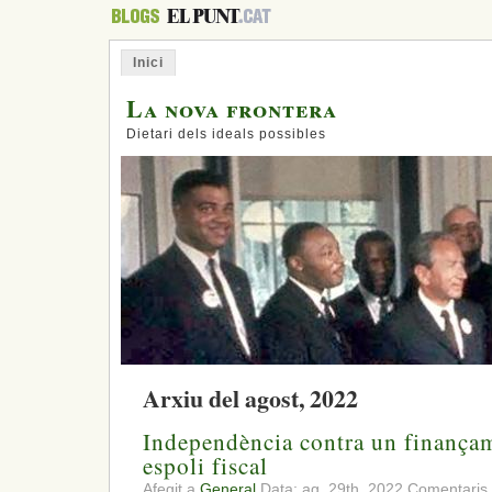
Inici
La nova frontera
Dietari dels ideals possibles
Arxiu del agost, 2022
Independència contra un finançam
espoli fiscal
Afegit a
General
Data: ag. 29th, 2022
Comentaris 