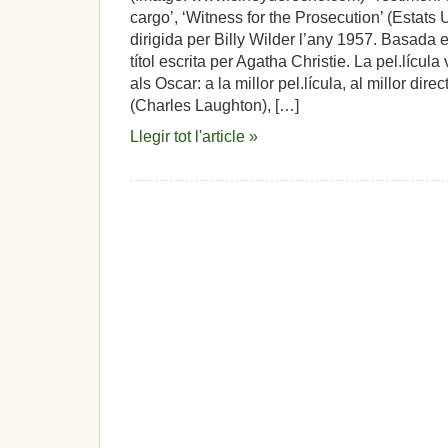
cargo’, ‘Witness for the Prosecution’ (Estats U
dirigida per Billy Wilder l’any 1957. Basada e
títol escrita per Agatha Christie. La pel.lícul
als Oscar: a la millor pel.lícula, al millor direc
(Charles Laughton), […]
Llegir tot l'article »