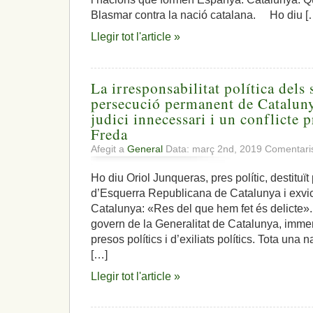
Blasmar contra la nació catalana. Ho diu [
Llegir tot l'article »
La irresponsabilitat política dels 
persecució permanent de Catalun
judici innecessari i un conflicte 
Freda
Afegit a
General
Data: març 2nd, 2019
Comentaris
Ho diu Oriol Junqueras, pres polític, destituït
d’Esquerra Republicana de Catalunya i exvi
Catalunya: «Res del que hem fet és delicte». 
govern de la Generalitat de Catalunya, imme
presos polítics i d’exiliats polítics. Tota una 
[…]
Llegir tot l'article »