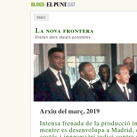
Inici
La nova frontera
Dietari dels ideals possibles
Arxiu del març, 2019
Intensa frenada de la producció i
mentre es desenvolupa a Madrid, e
costós i innecessàri judici contra 