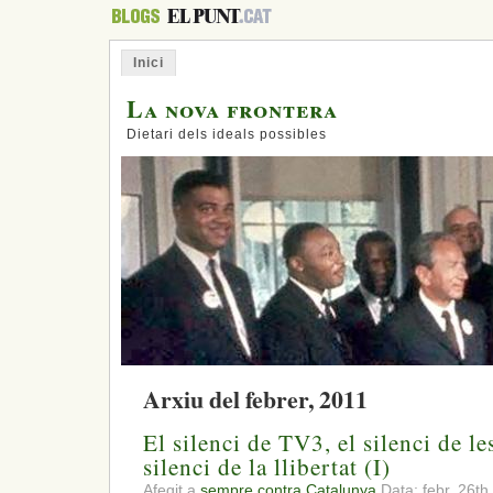
Inici
La nova frontera
Dietari dels ideals possibles
Arxiu del febrer, 2011
El silenci de TV3, el silenci de le
silenci de la llibertat (I)
Afegit a
sempre contra Catalunya
Data: febr. 26th