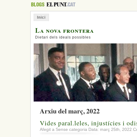
Inici
La nova frontera
Dietari dels ideals possibles
Arxiu del març, 2022
Vides paral.leles, injustícies i odi
Afegit a Sense categoria Data: març 25th, 2022
C