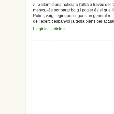
ℵ Saltant d’una notícia a l’altra a través del 
menys, -és per parar boig i potser és el que li
Putin-, vaig llegir que, segons un general reti
de l’exèrcit espanyol ja tenia plans per actuar
Llegir tot l'article »