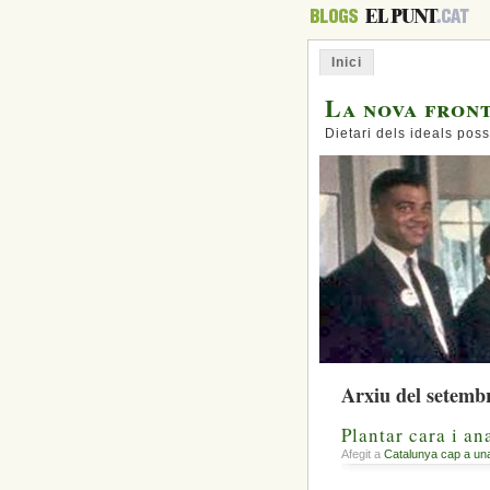
Inici
La nova fron
Dietari dels ideals poss
Arxiu del setemb
Plantar cara i an
Afegit a
Catalunya cap a un