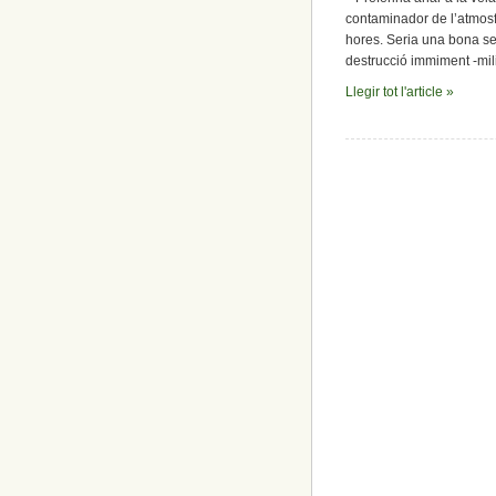
contaminador de l’atmosfe
hores. Seria una bona se
destrucció immiment -mil
Llegir tot l'article »