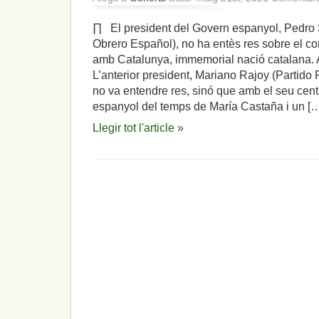
∏ El president del Govern espanyol, Pedro 
Obrero Español), no ha entès res sobre el co
amb Catalunya, immemorial nació catalana. A
L’anterior president, Mariano Rajoy (Partid
no va entendre res, sinó que amb el seu cent
espanyol del temps de María Castaña i un [
Llegir tot l'article »