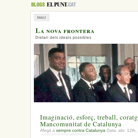
Inici
La nova frontera
Dietari dels ideals possibles
Imaginació, esforç, treball, coratg
Mancomunitat de Catalunya
Afegit a
sempre contra Catalunya
Data: abr. 12th