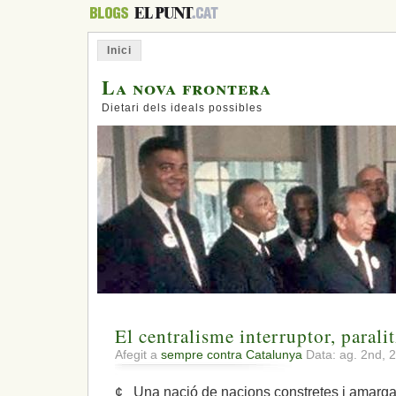
Inici
La nova frontera
Dietari dels ideals possibles
El centralisme interruptor, paralit
Afegit a
sempre contra Catalunya
Data: ag. 2nd, 
¢ Una nació de nacions constretes i amarg