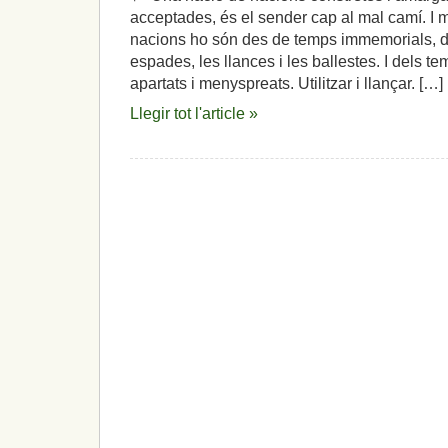
acceptades, és el sender cap al mal camí. I
nacions ho són des de temps immemorials, d
espades, les llances i les ballestes. I dels te
apartats i menyspreats. Utilitzar i llançar. […]
Llegir tot l'article »