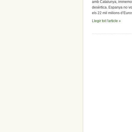
amb Catalunya, immemori
desèrtica. Espanya no vol
els 22 mil milions d’Euro
Llegir tot l'article »