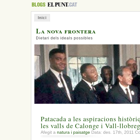
Inici
La nova frontera
Dietari dels ideals possibles
Patacada a les aspiracions històri
les valls de Calonge i Vall-llobre
Afegit a
natura i paisatge
Data: des. 17th, 2011
Co