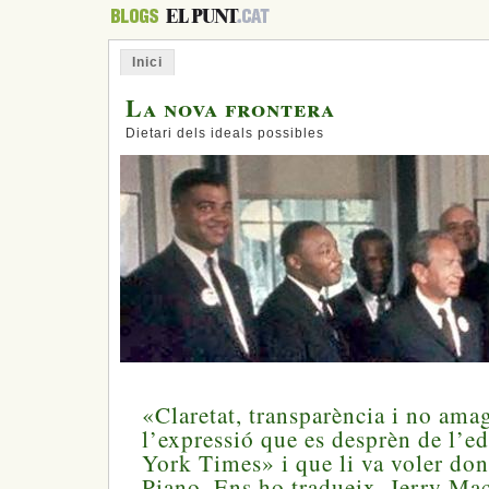
Inici
La nova frontera
Dietari dels ideals possibles
«Claretat, transparència i no amag
l’expressió que es desprèn de l’e
York Times» i que li va voler don
Piano. Ens ho tradueix, Jerry Mac