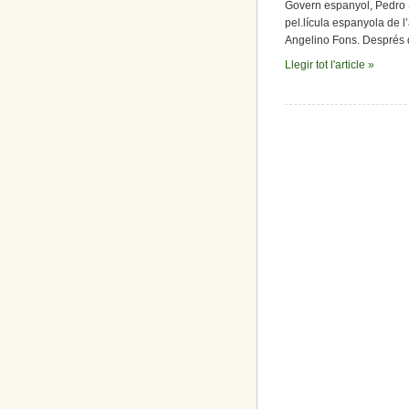
Govern espanyol, Pedro S
pel.lícula espanyola de l
Angelino Fons. Després d
Llegir tot l'article »