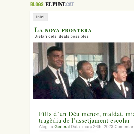
Inici
La nova frontera
Dietari dels ideals possibles
Fills d’un Déu menor, maldat, mi
tragèdia de l’assetjament escolar
Afegit a
General
Data: març 26th, 2023
Comentari