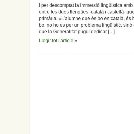
I per descomptat la immersió lingüística amb
entre les dues llengües -català i castellà- que
primària. «L’alumne que és bo en català, és b
bo, no ho és per un problema lingüístic, sin
que la Generalitat pugui dedicar […]
Llegir tot l'article »