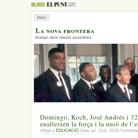
Inici
La nova frontera
Dietari dels ideals possibles
Domingo, Koch, José Andrés i 32
enalteixen la força i la unió de l’
Afegit a
EDUCACIÓ
Data: jul. 21st, 2014
Comentar