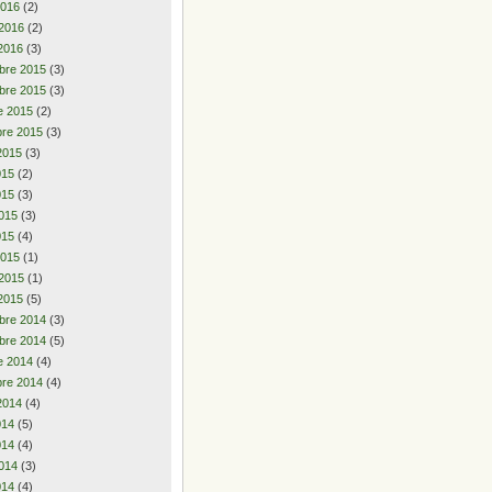
2016
(2)
 2016
(2)
2016
(3)
bre 2015
(3)
bre 2015
(3)
e 2015
(2)
re 2015
(3)
2015
(3)
2015
(2)
015
(3)
015
(3)
015
(4)
2015
(1)
 2015
(1)
2015
(5)
bre 2014
(3)
bre 2014
(5)
e 2014
(4)
re 2014
(4)
2014
(4)
2014
(5)
014
(4)
014
(3)
014
(4)