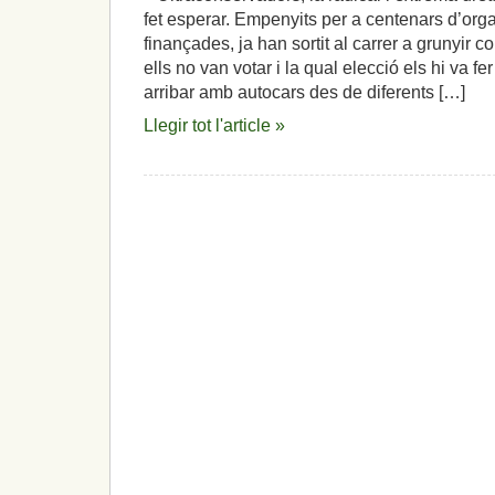
fet esperar. Empenyits per a centenars d’org
finançades, ja han sortit al carrer a grunyir c
ells no van votar i la qual elecció els hi va f
arribar amb autocars des de diferents […]
Llegir tot l'article »