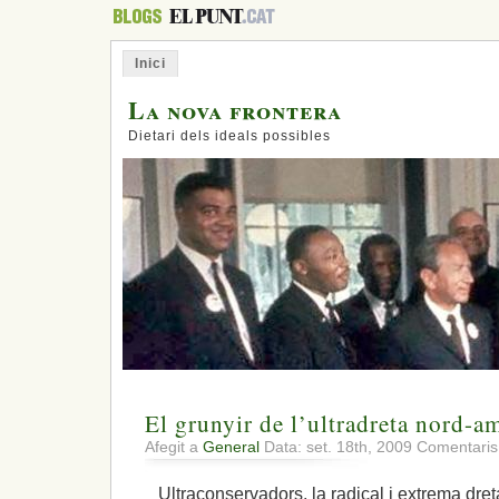
Inici
La nova frontera
Dietari dels ideals possibles
El grunyir de l’ultradreta nord-am
Afegit a
General
Data: set. 18th, 2009
Comentaris
Ultraconservadors, la radical i extrema dre