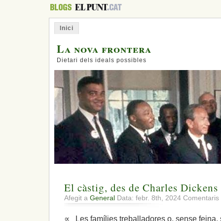
Inici
La nova frontera
Dietari dels ideals possibles
El càstig, des de Charles Dickens
Afegit a
General
Data: febr. 8th, 2024
Comentaris 
∝ Les famílies treballadores o, sense feina, 