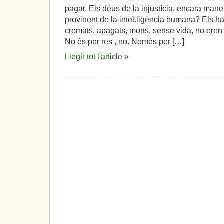
pagar. Els déus de la injustícia, encara man
provinent de la intel.ligència humana? Els ha
cremats, apagats, morts, sense vida, no eren 
No és per res , no. Només per […]
Llegir tot l'article »