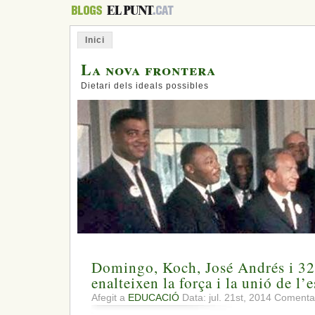
Inici
La nova frontera
Dietari dels ideals possibles
Domingo, Koch, José Andrés i 32
enalteixen la força i la unió de l’
Afegit a
EDUCACIÓ
Data: jul. 21st, 2014
Comentar