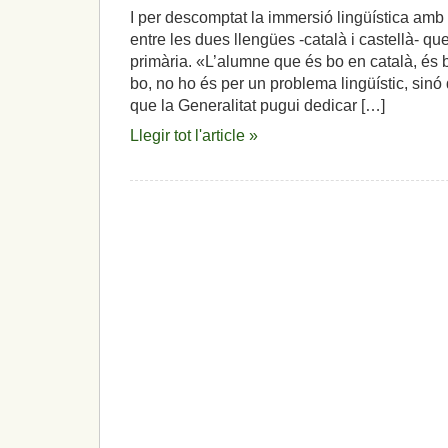
I per descomptat la immersió lingüística amb
entre les dues llengües -català i castellà- que
primària. «L’alumne que és bo en català, és b
bo, no ho és per un problema lingüístic, sin
que la Generalitat pugui dedicar […]
Llegir tot l'article »