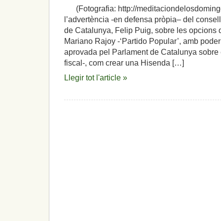
(Fotografia: http://meditaciondelosdomin
l’advertència -en defensa pròpia– del conselle
de Catalunya, Felip Puig, sobre les opcions 
Mariano Rajoy -‘Partido Popular’, amb poder 
aprovada pel Parlament de Catalunya sobre el 
fiscal-, com crear una Hisenda […]
Llegir tot l'article »