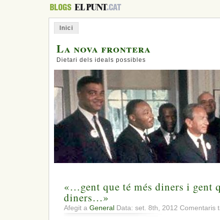
Inici
La nova frontera
Dietari dels ideals possibles
«…gent que té més diners i gent 
diners…»
Afegit a
General
Data: set. 8th, 2012
Comentaris t