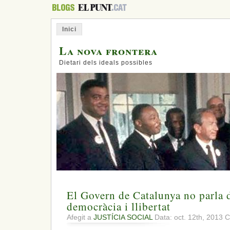
Inici
La nova frontera
Dietari dels ideals possibles
El Govern de Catalunya no parla d
democràcia i llibertat
Afegit a
JUSTÍCIA SOCIAL
Data: oct. 12th, 2013
C