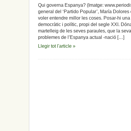
Qui governa Espanya? (Imatge: www.periodist
general del ‘Partido Popular’, María Dolores
voler entendre millor les coses. Posar-hi un
democràtic i polític, propi del segle XXI. Dón
martelleig de les seves paraules, que la sev
problemes de l’Espanya actual -nació […]
Llegir tot l'article »