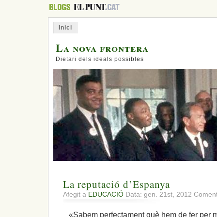
Inici
La nova frontera
Dietari dels ideals possibles
La reputació d’Espanya
Afegit a
EDUCACIÓ
Data: gen. 21st, 2012
Comenta
«Sabem perfectament què hem de fer per millo