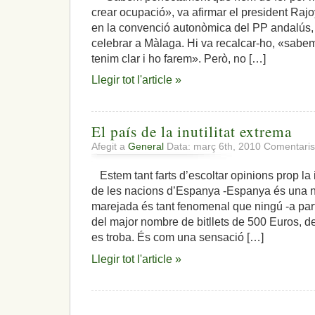
crear ocupació», va afirmar el president Rajo
en la convenció autonòmica del PP andalús,
celebrar a Màlaga. Hi va recalcar-ho, «sabem
tenim clar i ho farem». Però, no […]
Llegir tot l'article »
El país de la inutilitat extrema
Afegit a
General
Data: març 6th, 2010
Comentaris
Estem tant farts d’escoltar opinions prop la
de les nacions d’Espanya -Espanya és una n
marejada és tant fenomenal que ningú -a par
del major nombre de bitllets de 500 Euros, d
es troba. És com una sensació […]
Llegir tot l'article »