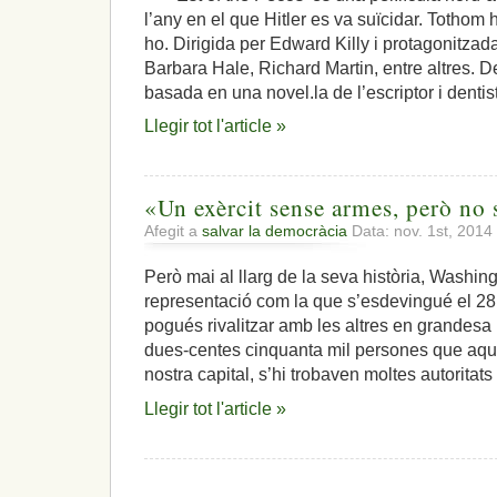
l’any en el que Hitler es va suïcidar. Tothom 
ho. Dirigida per Edward Killy i protagonitza
Barbara Hale, Richard Martin, entre altres. De
basada en una novel.la de l’escriptor i dentis
Llegir tot l'article »
«Un exèrcit sense armes, però no 
Afegit a
salvar la democràcia
Data: nov. 1st, 2014
Però mai al llarg de la seva història, Washin
representació com la que s’esdevingué el 2
pogués rivalitzar amb les altres en grandesa 
dues-centes cinquanta mil persones que aquel
nostra capital, s’hi trobaven moltes autoritats i
Llegir tot l'article »