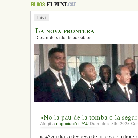
Inici
La nova frontera
Dietari dels ideals possibles
«No la pau de la tomba o la segur
Afegit a
negociació i PAU
Data: des. 8th, 2025
Com
φ «Avui dia la despesa de milers de milions