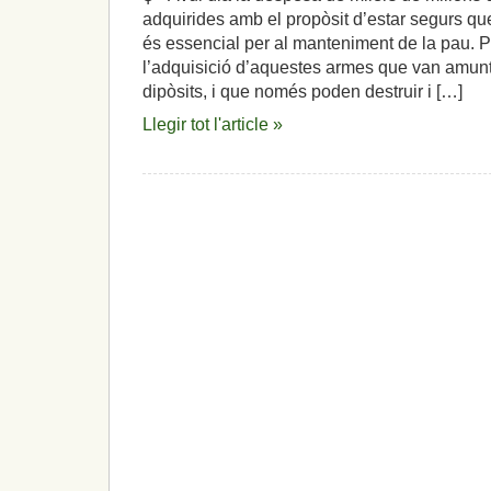
adquirides amb el propòsit d’estar segurs q
és essencial per al manteniment de la pau. P
l’adquisició d’aquestes armes que van amunt
dipòsits, i que només poden destruir i […]
Llegir tot l'article »