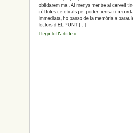
oblidarem mai. Al menys mentre al cervell tin
cèl.lules cerebrals per poder pensar i record
immediata, ho passo de la memòria a paraules
lectors d’EL PUNT […]
Llegir tot l'article »