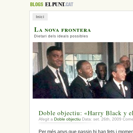
Inici
La nova frontera
Dietari dels ideals possibles
Doble objectiu: «Harry Black y el
Afegit a
Doble objectiu
Data: set. 26th, 2009
Comen
Per més anys que passin hi han fets i momen