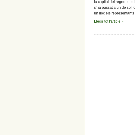
la capital del regne -de d
s’ha passat a un de sol fo
un lloc els representants
Llegir tot l'article »