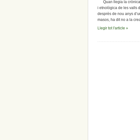
Quan llegia la crònica d
i etnològica de les valls
desprès de nou anys d’un
masos, ha dit no a la cre
Llegir tot l'article »