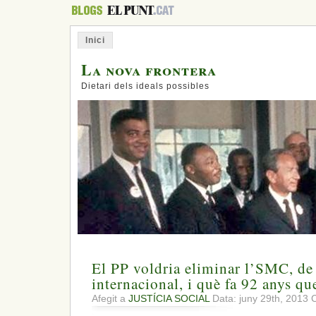
Inici
La nova frontera
Dietari dels ideals possibles
El PP voldria eliminar l’SMC, de 
internacional, i què fa 92 anys q
Afegit a
JUSTÍCIA SOCIAL
Data: juny 29th, 2013
C