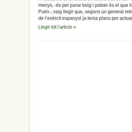
menys, -és per parar boig i potser és el que li
Putin-, vaig llegir que, segons un general reti
de l’exèrcit espanyol ja tenia plans per actuar
Llegir tot l'article »