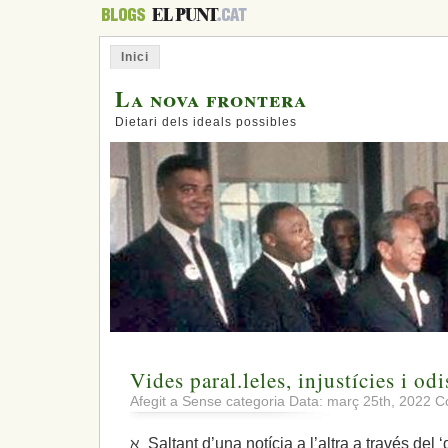
Inici
La nova frontera
Dietari dels ideals possibles
Vides paral.leles, injustícies i odi
Afegit a Sense categoria Data: març 25th, 2022
C
ℵ Saltant d’una notícia a l’altra a través del 