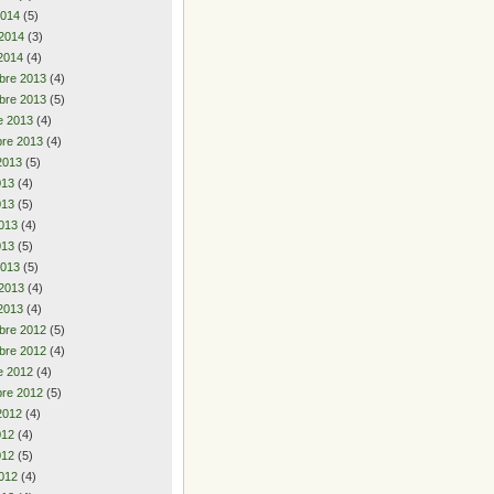
2014
(5)
 2014
(3)
2014
(4)
bre 2013
(4)
bre 2013
(5)
e 2013
(4)
re 2013
(4)
2013
(5)
2013
(4)
013
(5)
013
(4)
013
(5)
2013
(5)
 2013
(4)
2013
(4)
bre 2012
(5)
bre 2012
(4)
e 2012
(4)
re 2012
(5)
2012
(4)
2012
(4)
012
(5)
012
(4)